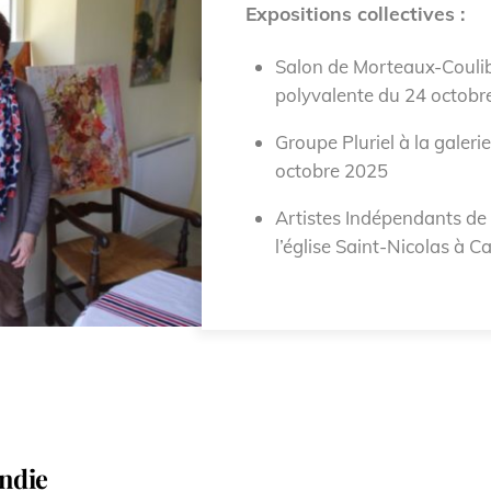
Expositions collectives :
Salon de Morteaux-Coulib
polyvalente du 24 octob
Groupe Pluriel à la galeri
octobre 2025
Artistes Indépendants de 
l’église Saint-Nicolas à 
andie