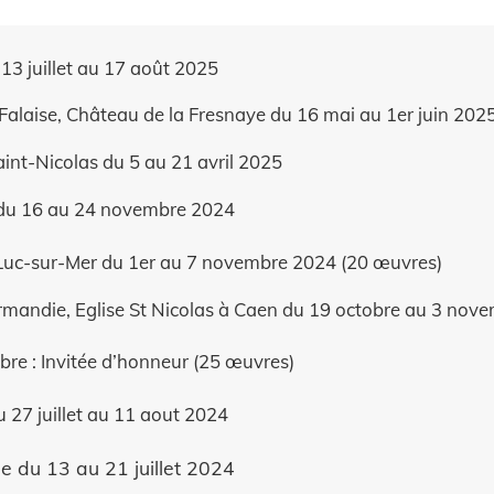
3 juillet au 17 août 2025
alaise, Château de la Fresnaye du 16 mai au 1er juin 202
int-Nicolas du 5 au 21 avril 2025
Ifs du 16 au 24 novembre 2024
 à Luc-sur-Mer du 1er au 7 novembre 2024 (20 œuvres)
rmandie, Eglise St Nicolas à Caen du 19 octobre au 3 nov
tobre : Invitée d’honneur (25 œuvres)
u 27 juillet au 11 aout 2024
le du 13 au 21 juillet 2024