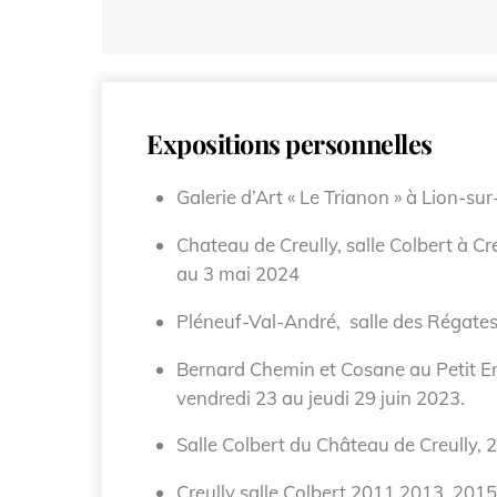
Expositions personnelles
Galerie d’Art « Le Trianon » à Lion-su
Chateau de Creully, salle Colbert à Cre
au 3 mai 2024
Pléneuf-Val-André, salle des Régate
Bernard Chemin et Cosane au Petit En
vendredi 23 au jeudi 29 juin 2023.
Salle Colbert du Château de Creully, 
Creully salle Colbert 2011 2013, 2015