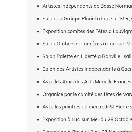
Artistes Indépendants de Basse Normand
Salon du Groupe Pluriel à Luc-sur-Mer,
Exposition comités des Fêtes à Louvigny
Salon Ombres et Lumières à Luc-sur-Mer,
Salon Palette en Liberté à Ranville , sa
Salon des Artistes Indépendants à Caen
Avec les Amis des Arts Merville Francevi
Organisé par le comité des fêtes de Vara
Avec les peintres du mercredi St Pierre
Exposition à Luc-sur-Mer du 28 Octob
Exposition à l’Ifs du 19 au 27 Novembr