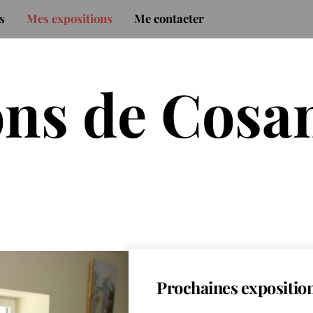
s
Mes expositions
Me contacter
ons de Cosa
Prochaines expositio