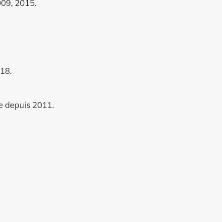
009, 2015.
018.
le depuis 2011.