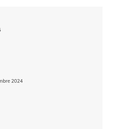
5
embre 2024