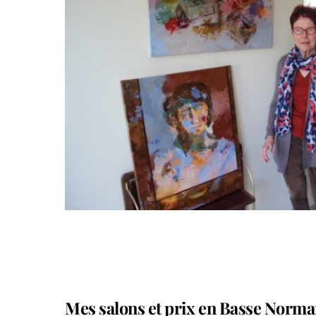
Mes salons et prix en Basse Norm